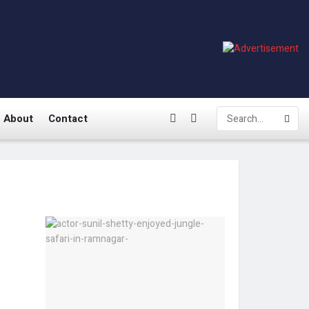
About
Contact