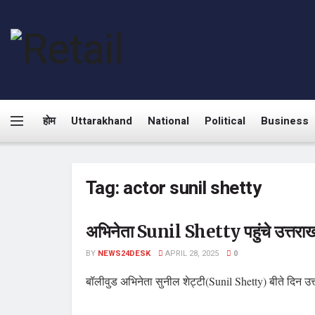
होम
Uttarakhand
National
Political
Business
Tag:
actor sunil shetty
अभिनेता Sunil Shetty पहुंचे उत्तरा
BY
NEWS24DESK
APRIL 28, 2025
0
बॉलीवुड अभिनेता सुनील शेट्टी(Sunil Shetty) बीते दिन उत्तर