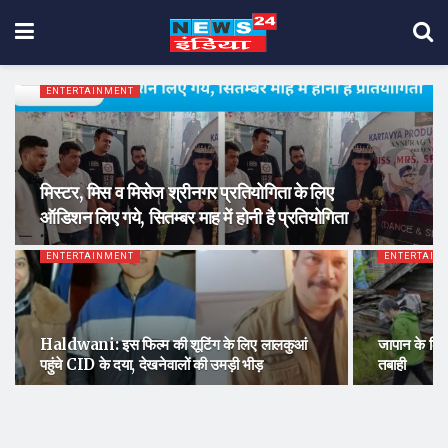
ENTERTAINMENT
मिस्टर, मिस व मिसेज श्रीनगर प्रतियोगिता के लिए
ऑडिशन लिए गये, सितम्बर माह में होनी है प्रतियोगिता
ENTERTAINMENT
ENTERTAIN
Haldwani: इस फिल्म की शूटिंग के लिए लालकुआं
जापान के 
पहुंचे CID के दया, देखनेवालों की उमड़ी भीड़
तबाही