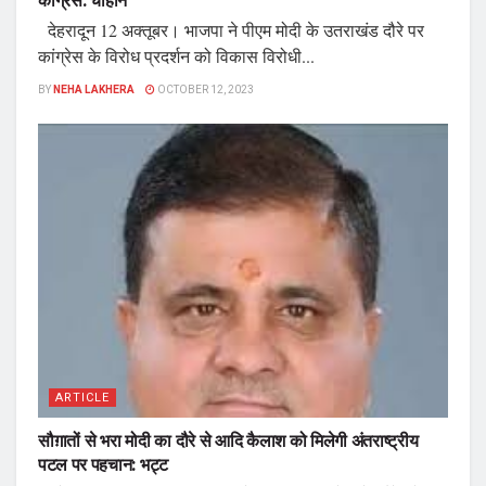
कांग्रेस: चौहान
देहरादून 12 अक्तूबर। भाजपा ने पीएम मोदी के उतराखंड दौरे पर
कांग्रेस के विरोध प्रदर्शन को विकास विरोधी...
BY
NEHA LAKHERA
OCTOBER 12, 2023
ARTICLE
सौग़ातों से भरा मोदी का दौरे से आदि कैलाश को मिलेगी अंतराष्ट्रीय
पटल पर पहचान: भट्ट