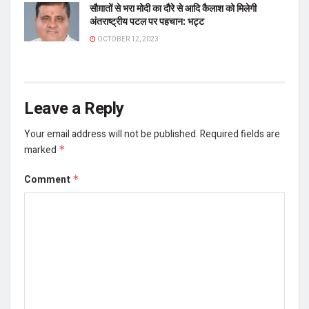
सौग़ातों से भरा मोदी का दौरे से आदि कैलाश को मिलेगी
अंतराष्ट्रीय पटल पर पहचान: भट्ट
OCTOBER 12, 2023
Leave a Reply
Your email address will not be published.
Required fields are
marked
*
Comment
*