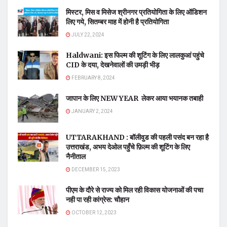
मिस्टर, मिस व मिसेज श्रीनगर प्रतियोगिता के लिए ऑडिशन
लिए गये, सितम्बर माह में होनी है प्रतियोगिता
JULY 22, 2024
Haldwani: इस फिल्म की शूटिंग के लिए लालकुआं पहुंचे
CID के दया, देखनेवालों की उमड़ी भीड़
FEBRUARY 8, 2024
जापान के लिए NEW YEAR लेकर आया भयानक तबाही
JANUARY 2, 2024
UTTARAKHAND : बॉलीवुड की पहली पसंद बन रहा है
उत्तराखंड, अभय देओल पहुँचे फ़िल्म की शूटिंग के लिए
नैनीताल
DECEMBER 15, 2023
पीएम के दौरे से राज्य को मिल रही विकास योजनाओं की पचा
नही पा रही कांग्रेस: चौहान
OCTOBER 12, 2023