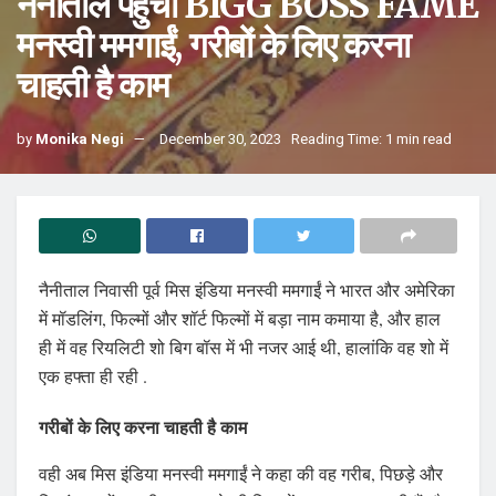
नैनीताल पहुंची BIGG BOSS FAME
मनस्वी ममगाईं, गरीबों के लिए करना
चाहती है काम
by
Monika Negi
December 30, 2023
Reading Time: 1 min read
नैनीताल निवासी पूर्व मिस इंडिया मनस्वी ममगाईं ने भारत और अमेरिका
में मॉडलिंग, फिल्मों और शॉर्ट फिल्मों में बड़ा नाम कमाया है, और हाल
ही में वह रियलिटी शो बिग बॉस में भी नजर आई थी, हालांकि वह शो में
एक हफ्ता ही रही .
गरीबों के लिए करना चाहती है काम
वही अब मिस इंडिया मनस्वी ममगाईं ने कहा की वह गरीब, पिछड़े और