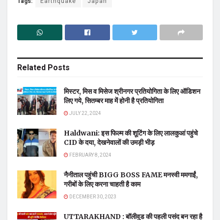
Tags:
Earthquake
Japan
Related
Posts
मिस्टर, मिस व मिसेज श्रीनगर प्रतियोगिता के लिए ऑडिशन
लिए गये, सितम्बर माह में होनी है प्रतियोगिता
JULY 22, 2024
Haldwani: इस फिल्म की शूटिंग के लिए लालकुआं पहुंचे
CID के दया, देखनेवालों की उमड़ी भीड़
FEBRUARY 8, 2024
नैनीताल पहुंची BIGG BOSS FAME मनस्वी ममगाईं,
गरीबों के लिए करना चाहती है काम
DECEMBER 30, 2023
UTTARAKHAND : बॉलीवुड की पहली पसंद बन रहा है