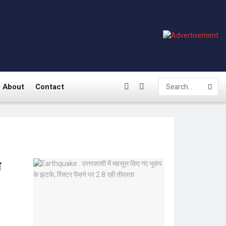
About
Contact
ा