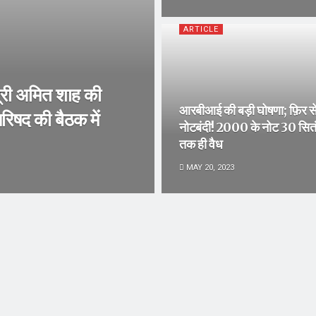
ARTICLE
ी अमित शाह की
आरबीआई की बड़ी घोषणा; फ़िर से
 परिषद की बैठक में
नोटबंदी! 2000 के नोट 30 सित
तक ही वैध
MAY 20, 2023