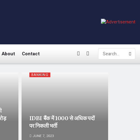
About
Contact
BANKING
ी
रोड़
IDBI बैंक में 1000 से अधिक पदों
पर निकली भर्ती
JUNE 7, 2023