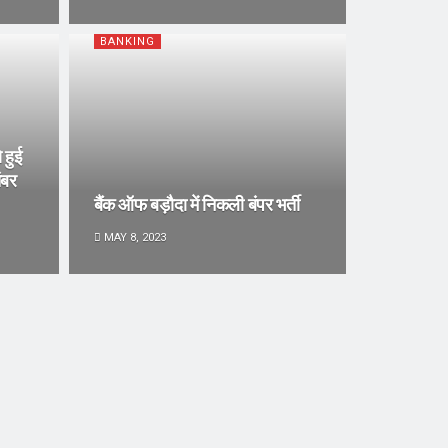
BANKING
 हुई
ंबर
बैंक ऑफ बड़ौदा में निकली बंपर भर्ती
MAY 8, 2023