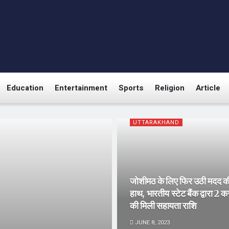
Education
Entertainment
Sports
Religion
Article
UTTARAKHAND
जोशीमठ के लिए फिर उठी मदद क
हाथ, भारतीय स्टेट बैंक द्वारा 2 क
की मिली सहायता राशि
JUNE 8, 2023