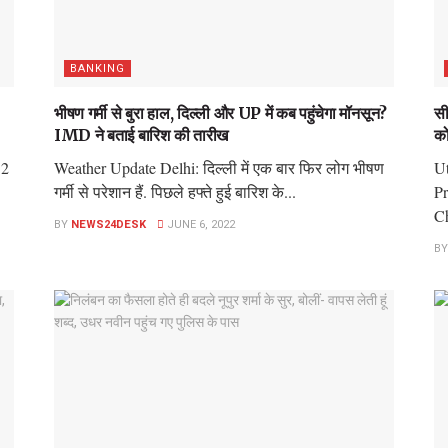
BANKING
भीषण गर्मी से बुरा हाल, दिल्ली और UP में कब पहुंचेगा मॉनसून?
सी
IMD ने बताई बारिश की तारीख
को
12
Weather Update Delhi: दिल्ली में एक बार फिर लोग भीषण
Ut
गर्मी से परेशान हैं. पिछले हफ्ते हुई बारिश के...
Pr
Ch
BY
NEWS24DESK
JUNE 6, 2022
BY