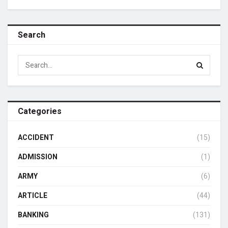
Search
Categories
ACCIDENT
(15)
ADMISSION
(1)
ARMY
(6)
ARTICLE
(44)
BANKING
(131)