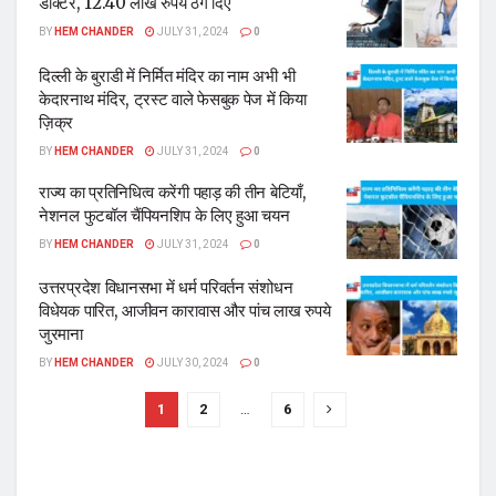
डॉक्टर, 12.40 लाख रुपये ठग दिए
BY
HEM CHANDER
JULY 31, 2024
0
दिल्ली के बुराडी में निर्मित मंदिर का नाम अभी भी
केदारनाथ मंदिर, ट्रस्ट वाले फेसबुक पेज में किया
ज़िक्र
BY
HEM CHANDER
JULY 31, 2024
0
राज्य का प्रतिनिधित्व करेंगी पहाड़ की तीन बेटियाँ,
नेशनल फुटबॉल चैंपियनशिप के लिए हुआ चयन
BY
HEM CHANDER
JULY 31, 2024
0
उत्तरप्रदेश विधानसभा में धर्म परिवर्तन संशोधन
विधेयक पारित, आजीवन कारावास और पांच लाख रुपये
जुरमाना
BY
HEM CHANDER
JULY 30, 2024
0
1
2
…
6