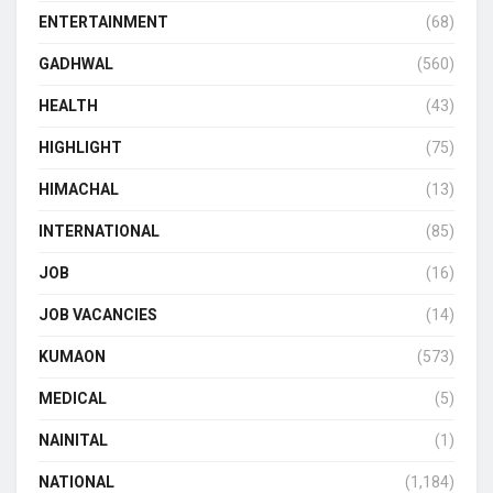
ENTERTAINMENT
(68)
GADHWAL
(560)
HEALTH
(43)
HIGHLIGHT
(75)
HIMACHAL
(13)
INTERNATIONAL
(85)
JOB
(16)
JOB VACANCIES
(14)
KUMAON
(573)
MEDICAL
(5)
NAINITAL
(1)
NATIONAL
(1,184)