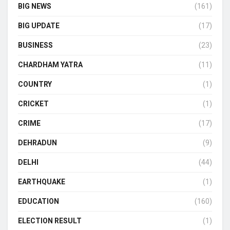
BIG NEWS
(161)
BIG UPDATE
(17)
BUSINESS
(23)
CHARDHAM YATRA
(11)
COUNTRY
(1)
CRICKET
(1)
CRIME
(17)
DEHRADUN
(9)
DELHI
(44)
EARTHQUAKE
(1)
EDUCATION
(160)
ELECTION RESULT
(1)