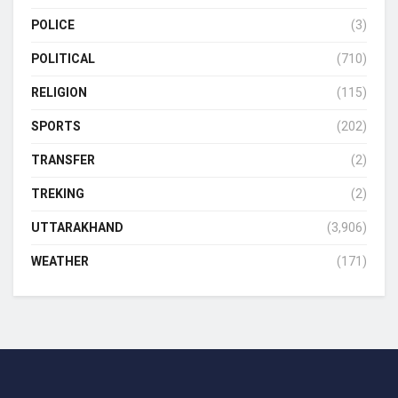
POLICE
(3)
POLITICAL
(710)
RELIGION
(115)
SPORTS
(202)
TRANSFER
(2)
TREKING
(2)
UTTARAKHAND
(3,906)
WEATHER
(171)