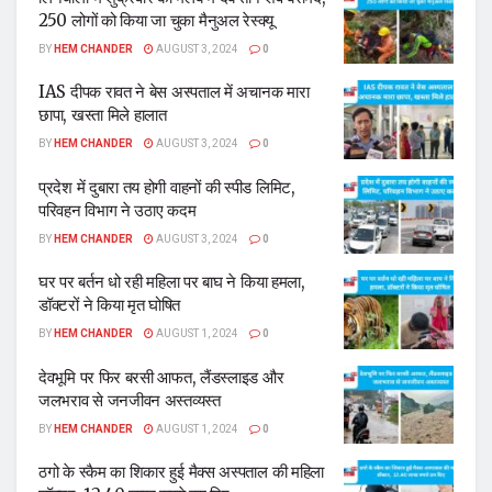
250 लोगों को किया जा चुका मैनुअल रेस्क्यू
BY
HEM CHANDER
AUGUST 3, 2024
0
IAS दीपक रावत ने बेस अस्पताल में अचानक मारा
छापा, खस्ता मिले हालात
BY
HEM CHANDER
AUGUST 3, 2024
0
प्रदेश में दुबारा तय होगी वाहनों की स्पीड लिमिट,
परिवहन विभाग ने उठाए कदम
BY
HEM CHANDER
AUGUST 3, 2024
0
घर पर बर्तन धो रही महिला पर बाघ ने किया हमला,
डॉक्टरों ने किया मृत घोषित
BY
HEM CHANDER
AUGUST 1, 2024
0
देवभूमि पर फिर बरसी आफत, लैंडस्लाइड और
जलभराव से जनजीवन अस्तव्यस्त
BY
HEM CHANDER
AUGUST 1, 2024
0
ठगो के स्कैम का शिकार हुई मैक्स अस्पताल की महिला