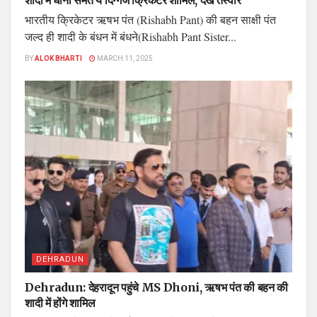
शादी में धोनी समेत ये दिग्गज क्रिकेटर शामिल, देखे तस्वीरें
भारतीय क्रिकेटर ऋषभ पंत (Rishabh Pant) की बहन साक्षी पंत
जल्द ही शादी के बंधन में बंधने(Rishabh Pant Sister...
BY
ALOK BHARTI
MARCH 11, 2025
DEHRADUN
Dehradun: देहरादून पहुंचे MS Dhoni, ऋषभ पंत की बहन की
शादी में होंगे शामिल