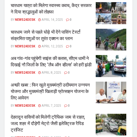
चारधाम यात्रा को मिलेगा स्वास्थ्य कवच, केंद्र सरकार
ने दिया श्रद्धालुओं को तोहफा
BY
NEWS24DESK
APRIL 14, 2025
0
चारधाम जाने से पहले घोड़े भी देंगे पासिंग टेस्ट!
संक्रमित पशुओं पर तुरंत एक्शन का प्लान
BY
NEWS24DESK
APRIL 12, 2025
0
अब गांव-गांव पहुंचेगी साइंस की क्लास, सीएम धामी ने
दिखाई नौ जिलों के लिए ‘लैब ऑन व्हील्स’ को हरी झंडी
BY
NEWS24DESK
APRIL 8, 2025
0
अच्छी खबर : फिर खुले मुख्यमंत्री उदीयमान उन्नयन
योजना और मुख्यमंत्री खिलाड़ी प्रोत्साहन योजना के
लिए आवेदन
BY
NEWS24DESK
APRIL 7, 2025
0
देहरादून वासियों को मिलेगी ट्रैफिक जाम से राहत,
जल्द शहर में दौड़ेगी मेट्रो जैसी इलेक्ट्रिक रैपिड
ट्रांजिट