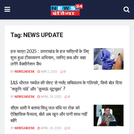
Tag:
NEWS UPDATE
हज यात्रा 2025 : उत्तराखंड के हज यात्रियों के लिए
शुरू हुआ टीकाकरण अभियान, जानिए कब और कहा
लगेंगे वैक्सीनेशन कैंप
BY
NEWS24DESK
MAY 2, 2025
0
IAS धीराज गर्ब्याल की पोस्ट से गर्माए सचिवालय के गलियारे, किसे बोल दिया
‘शकुनि पांडे’ और ‘कुमाऊं यूट्यूबर’ ?
BY
NEWS24DESK
APRIL 29, 2025
0
सीएम धामी ने बताया सिंधु जल संधि पर रोक को
ऐतिहासिक फैसला, बोले अब खून और पानी साथ नहीं
बहेंगे
BY
NEWS24DESK
APRIL 24, 2025
0