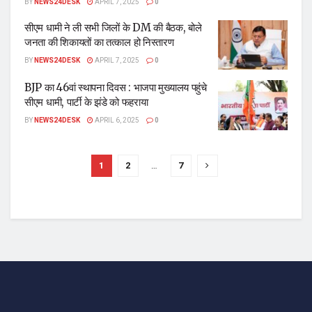
BY
NEWS24DESK
APRIL 7, 2025
0
सीएम धामी ने ली सभी जिलों के DM की बैठक, बोले
जनता की शिकायतों का तत्काल हो निस्तारण
BY
NEWS24DESK
APRIL 7, 2025
0
BJP का 46वां स्थापना दिवस : भाजपा मुख्यालय पहुंचे
सीएम धामी, पार्टी के झंडे को फहराया
BY
NEWS24DESK
APRIL 6, 2025
0
1
2
…
7