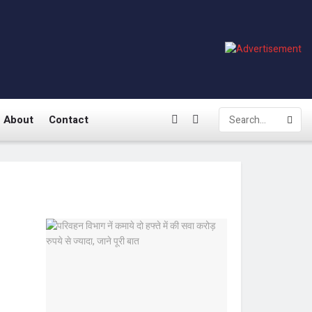
About
Contact