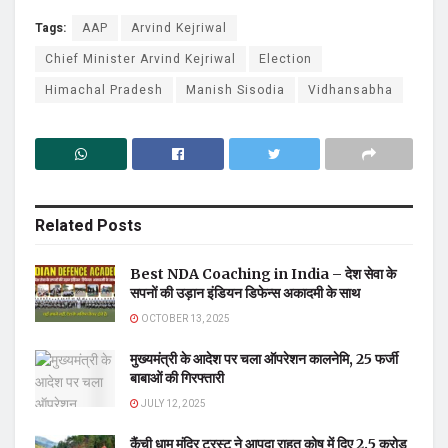
Tags:
AAP
Arvind Kejriwal
Chief Minister Arvind Kejriwal
Election
Himachal Pradesh
Manish Sisodia
Vidhansabha
Related
Posts
Best NDA Coaching in India – देश सेवा के
सपनों की उड़ान इंडियन डिफेन्स अकादमी के साथ
OCTOBER 13, 2025
मुख्यमंत्री के आदेश पर चला ऑपरेशन कालनेमि, 25 फर्जी
बाबाओं की गिरफ्तारी
JULY 12, 2025
कैंची धाम मंदिर ट्रस्ट ने आपदा राहत कोष में दिए 2.5 करोड़