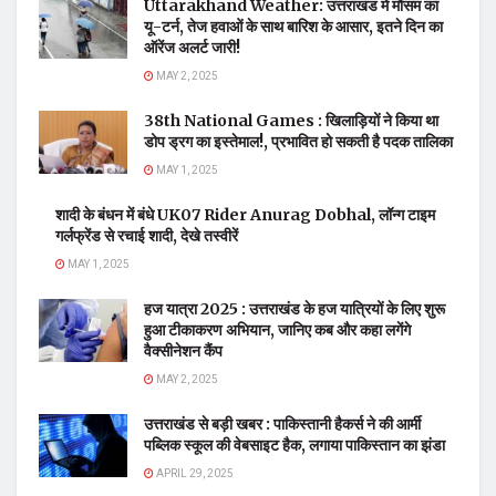
Uttarakhand Weather: उत्तराखंड में मौसम का
यू-टर्न, तेज हवाओं के साथ बारिश के आसार, इतने दिन का
ऑरेंज अलर्ट जारी!
MAY 2, 2025
38th National Games : खिलाड़ियों ने किया था
डोप ड्रग का इस्तेमाल!, प्रभावित हो सकती है पदक तालिका
MAY 1, 2025
शादी के बंधन में बंधे UK07 Rider Anurag Dobhal, लॉन्ग टाइम
गर्लफ्रेंड से रचाई शादी, देखे तस्वीरें
MAY 1, 2025
हज यात्रा 2025 : उत्तराखंड के हज यात्रियों के लिए शुरू
हुआ टीकाकरण अभियान, जानिए कब और कहा लगेंगे
वैक्सीनेशन कैंप
MAY 2, 2025
उत्तराखंड से बड़ी खबर : पाकिस्तानी हैकर्स ने की आर्मी
पब्लिक स्कूल की वेबसाइट हैक, लगाया पाकिस्तान का झंडा
APRIL 29, 2025