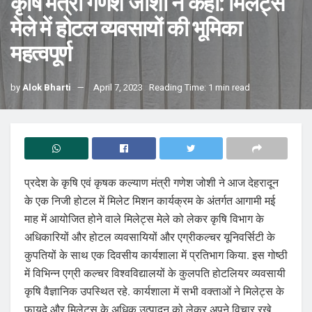
कृषि मंत्री गणेश जोशी ने कहा: मिलेट्स
मेले में होटल व्यवसायों की भूमिका
महत्वपूर्ण
by
Alok Bharti
April 7, 2023
Reading Time: 1 min read
प्रदेश के कृषि एवं कृषक कल्याण मंत्री गणेश जोशी ने आज देहरादून
के एक निजी होटल में मिलेट मिशन कार्यक्रम के अंतर्गत आगामी मई
माह में आयोजित होने वाले मिलेट्स मेले को लेकर कृषि विभाग के
अधिकारियों और होटल व्यवसायियों और एग्रीकल्चर यूनिवर्सिटी के
कुपतियों के साथ एक दिवसीय कार्यशाला में प्रतिभाग किया. इस गोष्ठी
में विभिन्न एग्री कल्चर विश्वविद्यालयों के कुलपति होटलियर व्यवसायी
कृषि वैज्ञानिक उपस्थित रहे. कार्यशाला में सभी वक्ताओं ने मिलेट्स के
फायदे और मिलेट्स के अधिक उत्पादन को लेकर अपने विचार रखे.