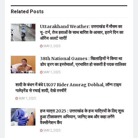
Related
Posts
Uttarakhand Weather: उत्तराखंड में मौसम का
यू-टर्न, तेज हवाओं के साथ बारिश के आसार, इतने दिन का
ऑरेंज अलर्ट जारी!
MAY 2, 2025
38th National Games : खिलाड़ियों ने किया था
डोप ड्रग का इस्तेमाल!, प्रभावित हो सकती है पदक तालिका
MAY 1, 2025
शादी के बंधन में बंधे UK07 Rider Anurag Dobhal, लॉन्ग टाइम
गर्लफ्रेंड से रचाई शादी, देखे तस्वीरें
MAY 1, 2025
हज यात्रा 2025 : उत्तराखंड के हज यात्रियों के लिए शुरू
हुआ टीकाकरण अभियान, जानिए कब और कहा लगेंगे
वैक्सीनेशन कैंप
MAY 2, 2025