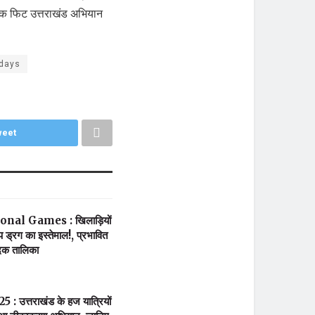
र तक फिट उत्तराखंड अभियान
 days
eet
nal Games : खिलाड़ियों
प ड्रग का इस्तेमाल!, प्रभावित
दक तालिका
5 : उत्तराखंड के हज यात्रियों