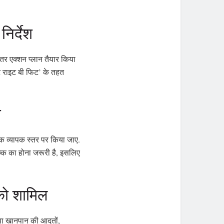
िर्देश
भीतर एक्शन प्लान तैयार किया
ट राइट बी फिट’ के तहत
प
तक व्यापक स्तर पर किया जाए.
िष्क का होना जरूरी है, इसलिए
को शामिल
ावा खानपान की आदतों,