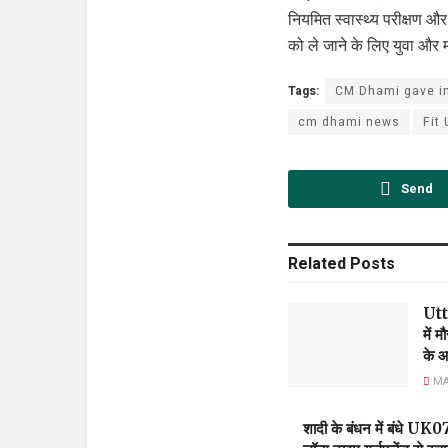
नियमित स्वास्थ्य परीक्षण औ
को ले जाने के लिए युवा और म
Tags:
CM Dhami gave in
cm dhami news
Fit
Send
Related
Posts
Utt
में 
के आ
MAY
शादी के बंधन में बंध