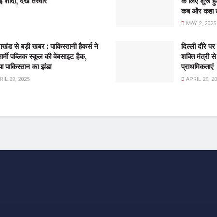
 शादी, देखे तस्वीरें
के लिए शुरू
कब और कहा लगे
MAY 2, 2025
राखंड से बड़ी खबर : पाकिस्तानी हैकर्स ने
दिल्ली दौरे प
र्मी पब्लिक स्कूल की वेबसाइट हैक,
शक्ति मंत्री 
ा पाकिस्तान का झंडा
प्राथमिकताएं
IL 29, 2025
APRIL 29, 2