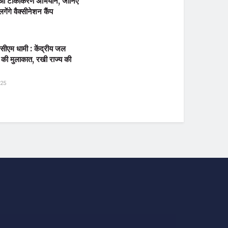
 हुआ टीकाकरण अभियान, जानिए
ंगे वैक्सीनेशन कैंप
र सीएम धामी : केंद्रीय जल
से की मुलाकात, रखी राज्य की
025