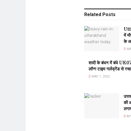
Related
Posts
Utt
में 
के आ
MAY
शादी के बंधन में बंध
लॉन्ग टाइम गर्लफ्रेंड से रचाई
MAY 1, 2025
उत्त
की आ
लगाय
APR