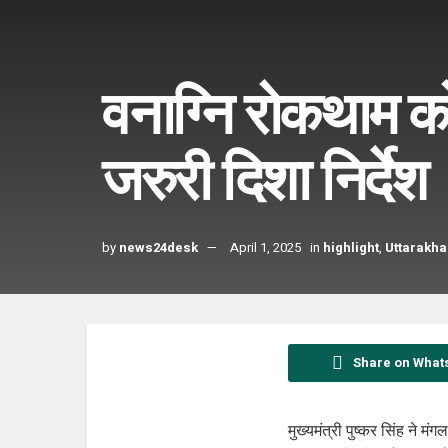
वनाग्नि रोकथाम क
जरुरी दिशा निर्देश
by
news24desk
April 1, 2025
in
highlight
,
Uttarakh
Share on What
मुख्यमंत्री पुष्कर सिंह ने म