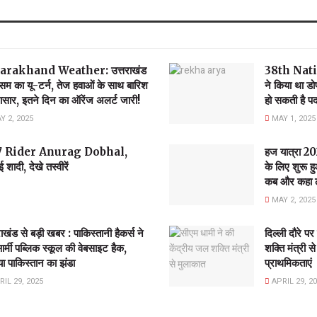
arakhand Weather: उत्तराखंड
38th Natio
मौसम का यू-टर्न, तेज हवाओं के साथ बारिश
ने किया था डो
सार, इतने दिन का ऑरेंज अलर्ट जारी!
हो सकती है प
 2, 2025
MAY 1, 2025
े UK07 Rider Anurag Dobhal,
हज यात्रा 202
 शादी, देखे तस्वीरें
के लिए शुरू
कब और कहा लगे
MAY 2, 2025
राखंड से बड़ी खबर : पाकिस्तानी हैकर्स ने
दिल्ली दौरे प
र्मी पब्लिक स्कूल की वेबसाइट हैक,
शक्ति मंत्री 
ा पाकिस्तान का झंडा
प्राथमिकताएं
IL 29, 2025
APRIL 29, 2