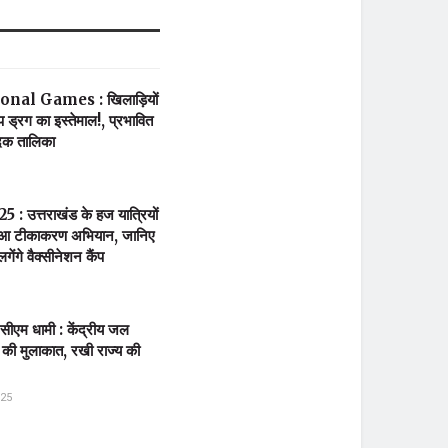
nal Games : खिलाड़ियों
प ड्रग का इस्तेमाल!, प्रभावित
दक तालिका
5 : उत्तराखंड के हज यात्रियों
 हुआ टीकाकरण अभियान, जानिए
ंगे वैक्सीनेशन कैंप
र सीएम धामी : केंद्रीय जल
से की मुलाकात, रखी राज्य की
025