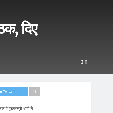
ठक, दिए
0
n Twitter
 में मुख्यमंत्री धामी ने