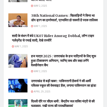
MAY 2, 2025
38th National Games : खिलाड़ियों ने किया था
डोप ड्रग का इस्तेमाल!, प्रभावित हो सकती है पदक तालिका
MAY 1, 2025
शादी के बंधन में बंधे UK07 Rider Anurag Dobhal, लॉन्ग टाइम
गर्लफ्रेंड से रचाई शादी, देखे तस्वीरें
MAY 1, 2025
हज यात्रा 2025 : उत्तराखंड के हज यात्रियों के लिए शुरू
हुआ टीकाकरण अभियान, जानिए कब और कहा लगेंगे
वैक्सीनेशन कैंप
MAY 2, 2025
उत्तराखंड से बड़ी खबर : पाकिस्तानी हैकर्स ने की आर्मी
पब्लिक स्कूल की वेबसाइट हैक, लगाया पाकिस्तान का झंडा
APRIL 29, 2025
दिल्ली दौरे पर सीएम धामी : केंद्रीय जल शक्ति मंत्री से की
मुलाकात, रखी राज्य की प्राथमिकताएं