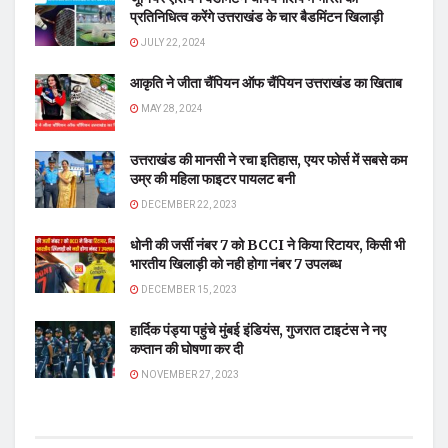
प्रतिनिधित्व करेंगे उत्तराखंड के चार बैडमिंटन खिलाड़ी
JULY 22, 2024
आकृति ने जीता चैंपियन ऑफ चैंपियन उत्तराखंड का खिताब
MAY 28, 2024
उत्तराखंड की मानसी ने रचा इतिहास, एयर फोर्स में सबसे कम
उम्र की महिला फाइटर पायलट बनी
DECEMBER 22, 2023
धोनी की जर्सी नंबर 7 को BCCI ने किया रिटायर, किसी भी
भारतीय खिलाड़ी को नही होगा नंबर 7 उपलब्ध
DECEMBER 15, 2023
हार्दिक पंड्या पहुंचे मुंबई इंडियंस, गुजरात टाइटंस ने नए
कप्तान की घोषणा कर दी
NOVEMBER 27, 2023