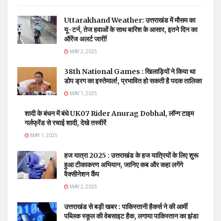
Uttarakhand Weather: उत्तराखंड में मौसम का
यू-टर्न, तेज हवाओं के साथ बारिश के आसार, इतने दिन का
ऑरेंज अलर्ट जारी!
MAY 2, 2025
38th National Games : खिलाड़ियों ने किया था
डोप ड्रग का इस्तेमाल!, प्रभावित हो सकती है पदक तालिका
MAY 1, 2025
शादी के बंधन में बंधे UK07 Rider Anurag Dobhal, लॉन्ग टाइम
गर्लफ्रेंड से रचाई शादी, देखे तस्वीरें
MAY 1, 2025
हज यात्रा 2025 : उत्तराखंड के हज यात्रियों के लिए शुरू
हुआ टीकाकरण अभियान, जानिए कब और कहा लगेंगे
वैक्सीनेशन कैंप
MAY 2, 2025
उत्तराखंड से बड़ी खबर : पाकिस्तानी हैकर्स ने की आर्मी
पब्लिक स्कूल की वेबसाइट हैक, लगाया पाकिस्तान का झंडा