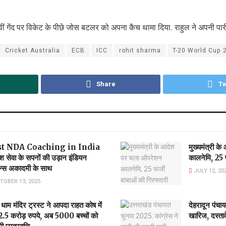
चवीं गेंद पर विकेट के पीछे जोस बटलर को अपना कैच थामा दिया. राहुल ने अपनी पार
Cricket Australia
ECB
ICC
rohit sharma
T-20 World Cup 
Share
Tw
st NDA Coaching in India
मुख्यमंत्री 
श सेवा के सपनों की उड़ान इंडियन
कालनेमि, 25 फ
न्स अकादमी के साथ
JULY 12, 20
TOBER 13, 2025
ी धाम मंदिर ट्रस्ट ने आपदा राहत कोष में
देहरादून पंचा
2.5 करोड़ रुपये, अब 5000 बच्चों को
खारिज, दस्ताव