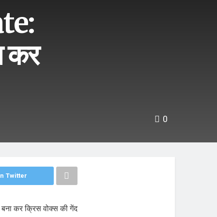
te:
ा कर
0
n Twitter
न बना कर क्रिस वोक्स की गेंद