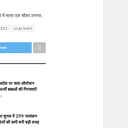
ी में मात्र एक चौका लगाया.
2022
virat kohli
eet
के आदेश पर चला ऑपरेशन
र्जी बाबाओं की गिरफ्तारी
25
यत चुनाव में 299 नामांकन
ेजों की कमी बनी बड़ी वजह