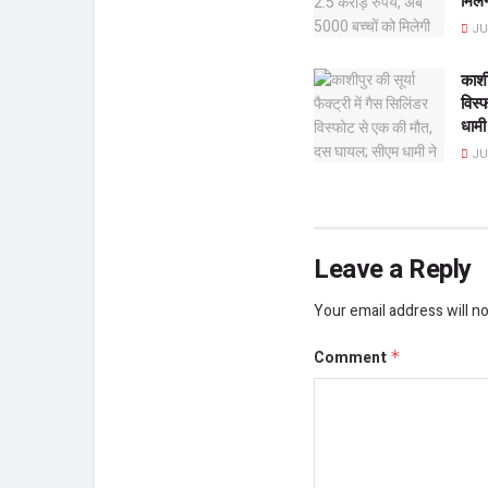
मिलेग
JUL
काशीप
विस्
धामी
JUL
Leave a Reply
Your email address will no
Comment
*