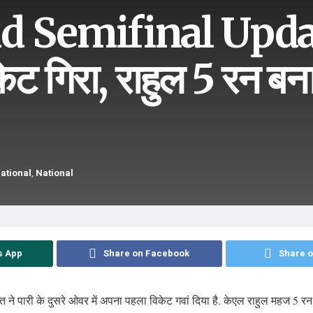
d Semifinal Upda
ेट गिरा, राहुल 5 रन बन
national
,
National
s App
Share on Facebook
Share o
त ने पारी के दुसरे ओवर में अपना पहला विकेट गवां दिया है. केएल राहुल महज 5 र