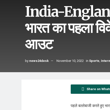
India-Englan
भारत का पहला विक
आउट
by
news24desk
November 10, 2022
in
Sports
,
Inter
Share on What
पहले बल्लेबाजी करते हुए भार