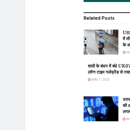
Related
Posts
Utt
में 
के आ
MA
शादी के बंधन में बंध
लॉन्ग टाइम गर्लफ्रेंड से रचाई
MAY 1, 2025
उत्त
की आ
लगाय
AP