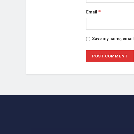
Email
*
Save my name, email,