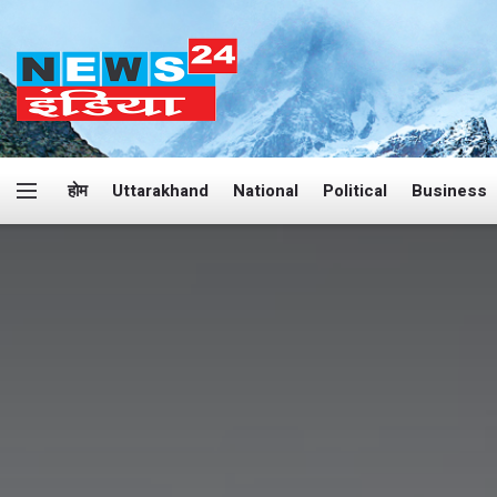
होम
Uttarakhand
National
Political
Business