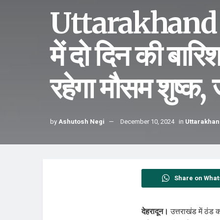
Uttarakhand 
में दो दिन की बार
रहेगा मौसम शुष्क
by
Ashutosh Negi
December 10, 2024
in
Uttarakhan
Share on What
देहरादून।
उत्तराखंड में ठंड 