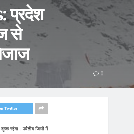
प्रदेश
ज से
मिजाज
0
n Twitter
ुष्क रहेगा। पर्वतीय जिलों में