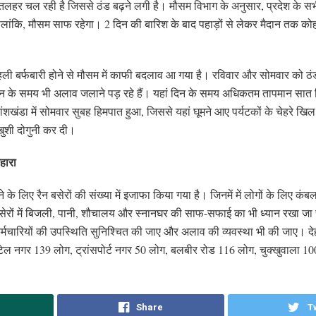
शीतलहर चल रही है जिससे ठंड बढ़ने लगी है। मौसम विभाग के अनुसार, प्रदेश के 
हालांकि, मौसम साफ रहेगा। 2 दिन की बारिश के बाद पहाड़ों से लेकर मैदान तक 
की पहली बर्फबारी होने से मौसम में काफी बदलाव आ गया है। रविवार और सोमवार को ठं
ारण दिन के समय भी अलाव जलाने पड़ रहे हैं। यहां दिन के समय अधिकतम तापमान सात 
ांशखंडा में सोमवार सुबह हिमपात हुआ, जिससे यहां घूमने आए पर्यटकों के चेहरे खि
 खुशी दोगुनी कर दी।
सहारा
ने के लिए रैन बसेरों की संख्या में इजाफा किया गया है। जिनमें में लोगों के लिए क
बसेरों में बिजली, पानी, शौचालय और स्नानघर की साफ-सफाई का भी ध्यान रखा जा रह
ें कर्मचारियों की उपस्थिति सुनिश्चित की जाए और अलाव की व्यवस्था भी की जाए। देह
पटेल नगर 139 लोग, ट्रांसपोर्ट नगर 50 लोग, बलबीर रोड 116 लोग, चुक्खुवाला 1
Share
T