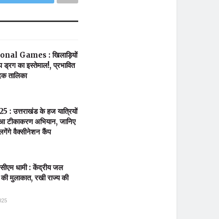
nal Games : खिलाड़ियों
प ड्रग का इस्तेमाल!, प्रभावित
दक तालिका
5 : उत्तराखंड के हज यात्रियों
 हुआ टीकाकरण अभियान, जानिए
ंगे वैक्सीनेशन कैंप
र सीएम धामी : केंद्रीय जल
से की मुलाकात, रखी राज्य की
025