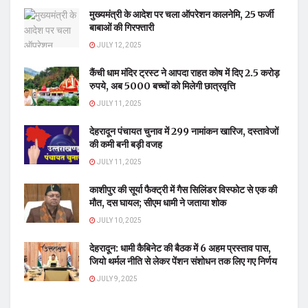
मुख्यमंत्री के आदेश पर चला ऑपरेशन कालनेमि, 25 फर्जी
बाबाओं की गिरफ्तारी
JULY 12, 2025
कैंची धाम मंदिर ट्रस्ट ने आपदा राहत कोष में दिए 2.5 करोड़
रुपये, अब 5000 बच्चों को मिलेगी छात्रवृत्ति
JULY 11, 2025
देहरादून पंचायत चुनाव में 299 नामांकन खारिज, दस्तावेजों
की कमी बनी बड़ी वजह
JULY 11, 2025
काशीपुर की सूर्या फैक्ट्री में गैस सिलिंडर विस्फोट से एक की
मौत, दस घायल; सीएम धामी ने जताया शोक
JULY 10, 2025
देहरादून: धामी कैबिनेट की बैठक में 6 अहम प्रस्ताव पास,
जियो थर्मल नीति से लेकर पेंशन संशोधन तक लिए गए निर्णय
JULY 9, 2025