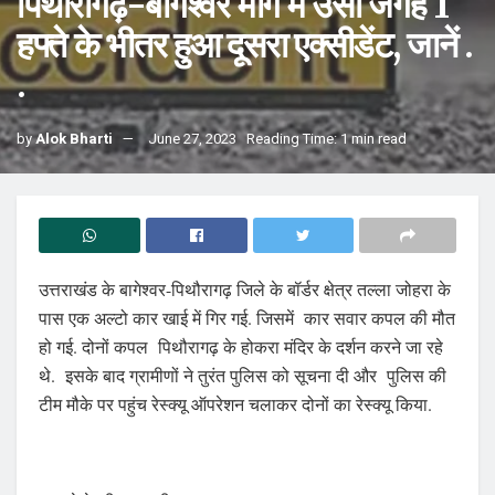
पिथौरागढ़-बागेश्वर मार्ग में उसी जगह 1
हफ्ते के भीतर हुआ दूसरा एक्सीडेंट, जानें .
.
by
Alok Bharti
June 27, 2023
Reading Time: 1 min read
उत्तराखंड के बागेश्वर-पिथौरागढ़ जिले के बॉर्डर क्षेत्र तल्ला जोहरा के
पास एक अल्टो कार खाई में गिर गई. जिसमें कार सवार कपल की मौत
हो गई. दोनों कपल पिथौरागढ़ के होकरा मंदिर के दर्शन करने जा रहे
थे. इसके बाद ग्रामीणों ने तुरंत पुलिस को सूचना दी और पुलिस की
टीम मौके पर पहुंच रेस्क्यू ऑपरेशन चलाकर दोनों का रेस्क्यू किया.