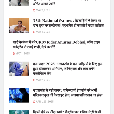
ऑरेंज अलर्ट जारी!
MAY 2, 2025
38th National Games : खिलाड़ियों ने किया था
डोप ड्रग का इस्तेमाल!, प्रभावित हो सकती है पदक तालिका
MAY 1, 2025
शादी के बंधन में बंधे UK07 Rider Anurag Dobhal, लॉन्ग टाइम
गर्लफ्रेंड से रचाई शादी, देखे तस्वीरें
MAY 1, 2025
हज यात्रा 2025 : उत्तराखंड के हज यात्रियों के लिए शुरू
हुआ टीकाकरण अभियान, जानिए कब और कहा लगेंगे
वैक्सीनेशन कैंप
MAY 2, 2025
उत्तराखंड से बड़ी खबर : पाकिस्तानी हैकर्स ने की आर्मी
पब्लिक स्कूल की वेबसाइट हैक, लगाया पाकिस्तान का झंडा
APRIL 29, 2025
दिल्ली दौरे पर सीएम धामी : केंद्रीय जल शक्ति मंत्री से की