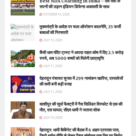
Best NDA Coaching in India – देश सेवा के
सपनों की उड़ान इंडियन डिफेन्स अकादमी के साथ
OCTOBER 13, 2025
मुख्यमंत्री के आदेश पर चला ऑपरेशन कालनेमि, 25 फर्जी
बाबाओं की गिरफ्तारी
JULY 12, 2025
कैंची धाम मंदिर ट्रस्ट ने आपदा राहत कोष में दिए 2.5 करोड़
रुपये, अब 5000 बच्चों को मिलेगी छात्रवृत्ति
JULY 11, 2025
देहरादून पंचायत चुनाव में 299 नामांकन खारिज, दस्तावेजों
की कमी बनी बड़ी वजह
JULY 11, 2025
काशीपुर की सूर्या फैक्ट्री में गैस सिलिंडर विस्फोट से एक की
मौत, दस घायल; सीएम धामी ने जताया शोक
JULY 10, 2025
देहरादून: धामी कैबिनेट की बैठक में 6 अहम प्रस्ताव पास,
जियो थर्मल नीति से लेकर पेंशन संशोधन तक लिए गए निर्णय