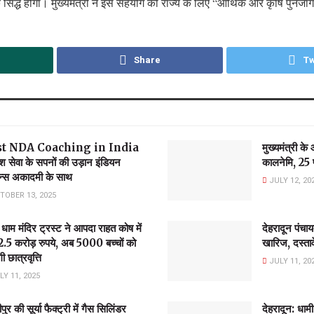
यक सिद्ध होगा। मुख्यमंत्री ने इस सहयोग को राज्य के लिए “आर्थिक और कृषि पुनर्जा
Share
Tw
st NDA Coaching in India
मुख्यमंत्री 
श सेवा के सपनों की उड़ान इंडियन
कालनेमि, 25 फ
न्स अकादमी के साथ
JULY 12, 20
TOBER 13, 2025
ी धाम मंदिर ट्रस्ट ने आपदा राहत कोष में
देहरादून पंचा
2.5 करोड़ रुपये, अब 5000 बच्चों को
खारिज, दस्ताव
ी छात्रवृत्ति
JULY 11, 20
Y 11, 2025
ुर की सूर्या फैक्ट्री में गैस सिलिंडर
देहरादून: धाम