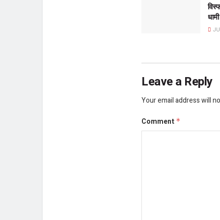
विस्
धामी
JUL
Leave a Reply
Your email address will no
Comment
*