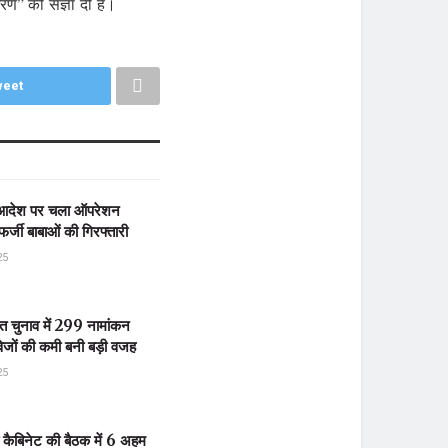
गरण” की संज्ञा दी है।
eet
के आदेश पर चला ऑपरेशन
र्जी बाबाओं की गिरफ्तारी
25
यत चुनाव में 299 नामांकन
ेजों की कमी बनी बड़ी वजह
25
ी कैबिनेट की बैठक में 6 अहम