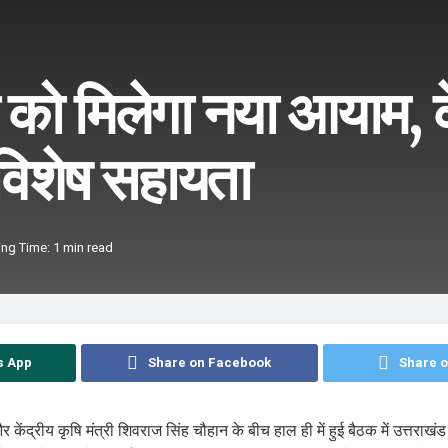
 को मिलेगा नया आयाम, कें
िशेष सहायता
ng Time: 1 min read
s App
Share on Facebook
Share o
 और केंद्रीय कृषि मंत्री शिवराज सिंह चौहान के बीच हाल ही में हुई बैठक में उत्तरा