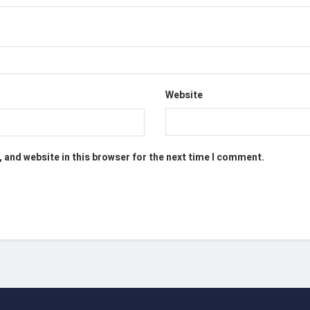
Website
 and website in this browser for the next time I comment.