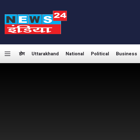
होम
Uttarakhand
National
Political
Business