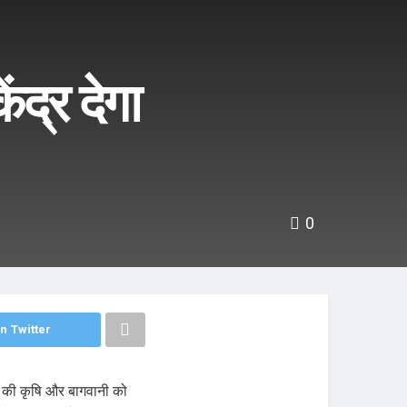
द्र देगा
0
n Twitter
खंड की कृषि और बागवानी को