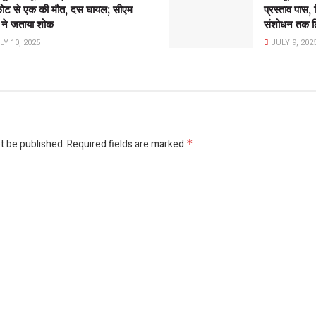
फोट से एक की मौत, दस घायल; सीएम
प्रस्ताव पास,
 ने जताया शोक
संशोधन तक लि
Y 10, 2025
JULY 9, 202
t be published.
Required fields are marked
*