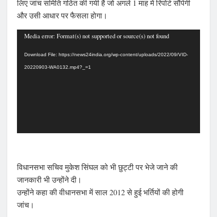
लिए जांच समिति गठित की गयी है जो अगले 1 माह में रिपोर्ट सौंपेगी
और उसी आधार पर फैसला होगा।
Video
Media error: Format(s) not supported or source(s) not found
Player
Download File: https://news24india.org/wp-content/uploads/2022/09/VID-
20220903-WA0132.mp4?_=1
विधानसभा सचिव मुकेश सिंघल को भी छुट्टी पर भेजे जाने की
जानकारी भी उन्होंने दी।
उन्होंने कहा की वीधानसभा में साल 2012 से हुई भर्तियों की होगी
जांच।