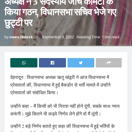
अध्यक्ष ने 3 सदस्यीय जांच कमिटी के
किया गठन, विधानसभा सचिव भेजे गए
छुट्टी पर
by
news24desk
September 3, 2022
Reading Time: 1 min read
देहरादून : विधानसभा अध्यक्ष ऋतु खंडूरी ने आज विधानसभा में
प्रेसवार्ता की, विधानसभा में हुई बैकडोर से भर्ती मामले में उन्होंने
प्रेसवार्ता को संबोधित किया।
उन्होंने कहा – मैं किसी को भी निराश नहीं होने दूंगी, सबके साथ न्याय
करूंगी। मुझे कितने भी कड़वे निर्णय लेने होंगे वो मैं लूंगी।
उन्होंने 2 बड़े निर्णय बताते हुए कहा की विधानसभा में हुई भर्तियों के