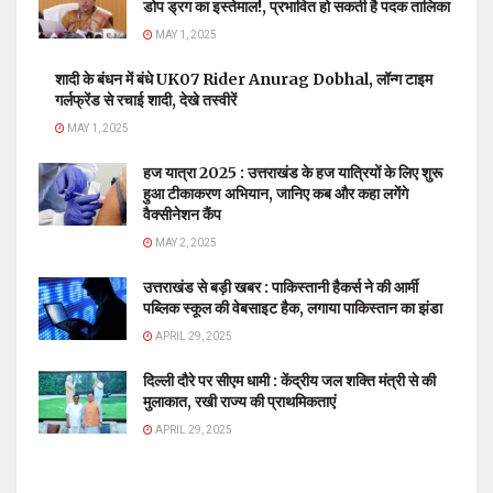
डोप ड्रग का इस्तेमाल!, प्रभावित हो सकती है पदक तालिका
MAY 1, 2025
शादी के बंधन में बंधे UK07 Rider Anurag Dobhal, लॉन्ग टाइम
गर्लफ्रेंड से रचाई शादी, देखे तस्वीरें
MAY 1, 2025
हज यात्रा 2025 : उत्तराखंड के हज यात्रियों के लिए शुरू
हुआ टीकाकरण अभियान, जानिए कब और कहा लगेंगे
वैक्सीनेशन कैंप
MAY 2, 2025
उत्तराखंड से बड़ी खबर : पाकिस्तानी हैकर्स ने की आर्मी
पब्लिक स्कूल की वेबसाइट हैक, लगाया पाकिस्तान का झंडा
APRIL 29, 2025
दिल्ली दौरे पर सीएम धामी : केंद्रीय जल शक्ति मंत्री से की
मुलाकात, रखी राज्य की प्राथमिकताएं
APRIL 29, 2025