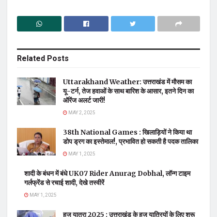
Related
Posts
Uttarakhand Weather: उत्तराखंड में मौसम का
यू-टर्न, तेज हवाओं के साथ बारिश के आसार, इतने दिन का
ऑरेंज अलर्ट जारी!
MAY 2, 2025
38th National Games : खिलाड़ियों ने किया था
डोप ड्रग का इस्तेमाल!, प्रभावित हो सकती है पदक तालिका
MAY 1, 2025
शादी के बंधन में बंधे UK07 Rider Anurag Dobhal, लॉन्ग टाइम
गर्लफ्रेंड से रचाई शादी, देखे तस्वीरें
MAY 1, 2025
हज यात्रा 2025 : उत्तराखंड के हज यात्रियों के लिए शुरू