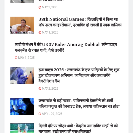
MAY 2, 2025
38th National Games : खिलाड़ियों ने किया था
डोप ड्रग का इस्तेमाल!, प्रभावित हो सकती है पदक तालिका
MAY 1, 2025
शादी के बंधन में बंधे UK07 Rider Anurag Dobhal, लॉन्ग टाइम
गर्लफ्रेंड से रचाई शादी, देखे तस्वीरें
MAY 1, 2025
हज यात्रा 2025 : उत्तराखंड के हज यात्रियों के लिए शुरू
हुआ टीकाकरण अभियान, जानिए कब और कहा लगेंगे
वैक्सीनेशन कैंप
MAY 2, 2025
उत्तराखंड से बड़ी खबर : पाकिस्तानी हैकर्स ने की आर्मी
पब्लिक स्कूल की वेबसाइट हैक, लगाया पाकिस्तान का झंडा
APRIL 29, 2025
दिल्ली दौरे पर सीएम धामी : केंद्रीय जल शक्ति मंत्री से की
मुलाकात, रखी राज्य की प्राथमिकताएं