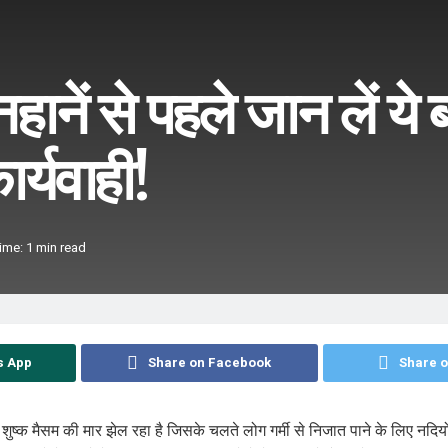
ानें से पहले जान लें ये बा
ार्यवाही!
ime: 1 min read
s App
Share on Facebook
Share o
फ शुष्क मैसम की मार झेल रहा है जिसके चलते लोग गर्मी से निजात पाने के लिए नदि