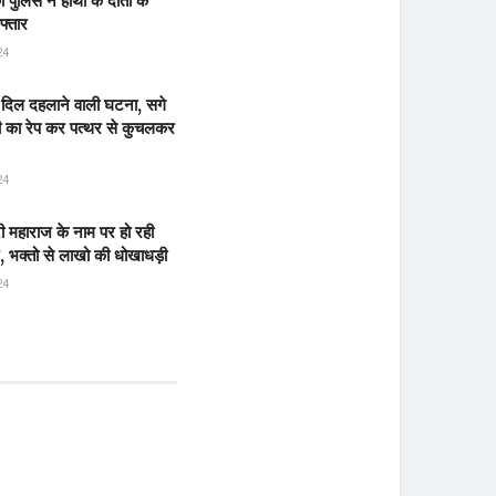
 पुलिस ने हाथी के दांतो के
फ्तार
24
 दिल दहलाने वाली घटना, सगे
ी का रेप कर पत्थर से कुचलकर
24
ी महाराज के नाम पर हो रही
 भक्तो से लाखो की धोखाधड़ी
24