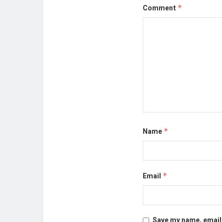
Comment
*
Name
*
Email
*
Save my name, email,