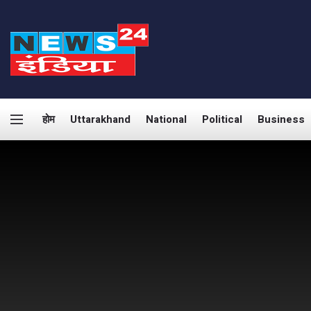
होम
Uttarakhand
National
Political
Business