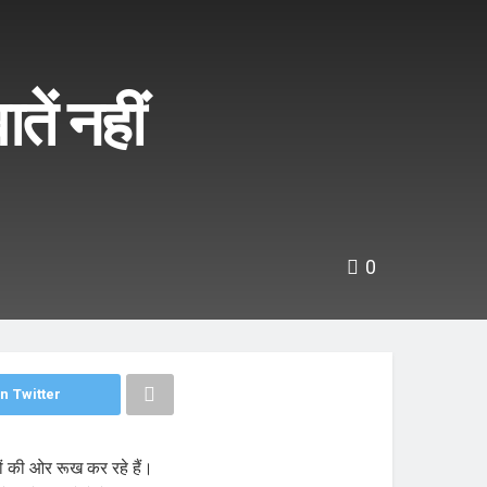
तें नहीं
0
n Twitter
यों की ओर रूख कर रहे हैं।