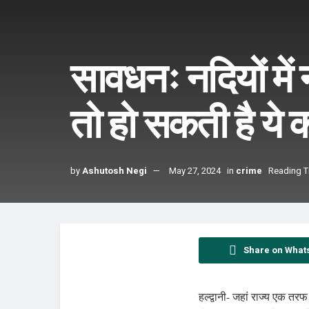
सावधनः नदियों में नह
तो हो सकती है ये क
by
Ashutosh Negi
May 27, 2024
in
crime
Reading T
Share on What
हल्द्वानी- जहां राज्य एक तर