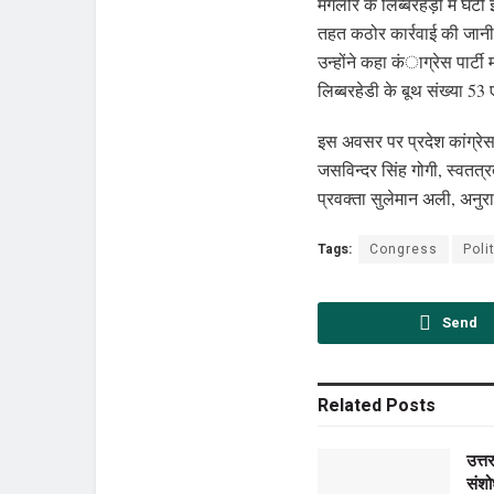
मंगलौर के लिब्बरहेड़ी में घट
तहत कठोर कार्रवाई की जान
उन्होंने कहा कंाग्रेस पार्ट
लिब्बरहेडी के बूथ संख्या 5
इस अवसर पर प्रदेश कांग्रेस
जसविन्दर सिंह गोगी, स्वतत्रत
प्रवक्ता सुलेमान अली, अनुरा
Tags:
Congress
Poli
Send
Related
Posts
उत्त
संश