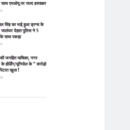
ाथ एमओयू पर जल्द हस्ताक्षर
24
ल सिंह का भाई हुआ ड्रग्स के
 जालंधर देहात पुलिस ने 5
 के साथ पकड़ा
24
की जनहित याचिका, नगर
 के होर्डिंग/यूनिपोल के ” करोड़ो
िटारा खुला !
24