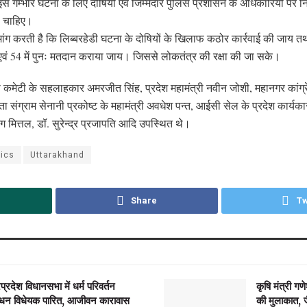
ी इस गम्भीर घटना के लिए दोषियों एवं जिम्मेदार पुलिस प्रशासन के अधिकारियों पर न
ी चाहिए।
ी मांग करती है कि लिब्बरहेडी घटना के दोषियों के खिलाफ कठोर कार्रवाई की जाय तथ
3 एवं 54 में पुनः मतदान कराया जाय। जिससे लोकतंत्र की रक्षा की जा सके।
 कमेटी के सहलाहकार अमरजीत सिंह, प्रदेश महामंत्री नवीन जोशी, महानगर कांग्रे
ा संग्राम सेनानी प्रकोष्ट के महामंत्री अवधेश पन्त, आईसी सेल के प्रदेश कार्यकारी
ग मित्तल, डॉ. सुरेन्द्र प्रजापति आदि उपस्थित थे।
tics
Uttarakhand
Share
Tw
रप्रदेश विधानसभा में धर्म परिवर्तन
कृषि मंत्री गणे
ोधन विधेयक पारित, आजीवन कारावास
की मुलाकात, ज