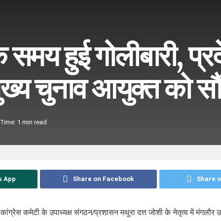
े समय हुई गोलीबारी, प्र
मुख्य चुनाव आयुक्त को सौं
Time: 1 min read
s App
Share on Facebook
Share o
 कांग्रेस कमेटी के उपाध्यक्ष संगठन/प्रशासन मथुरा दत्त जोशी के नेतृत्व में मंगलौर 