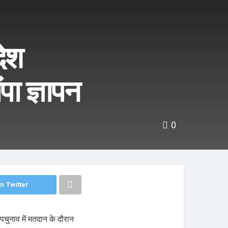
देश
पा ज्ञापन
0
n Twitter
उपचुनाव में मतदान के दौरान