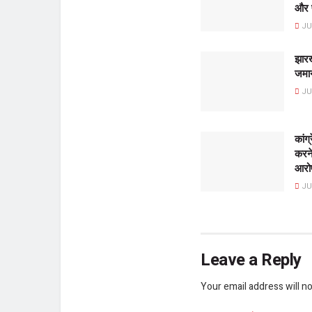
और प
JUL
झारख
जमान
JUL
कांग
करने
आरो
JUL
Leave a Reply
Your email address will no