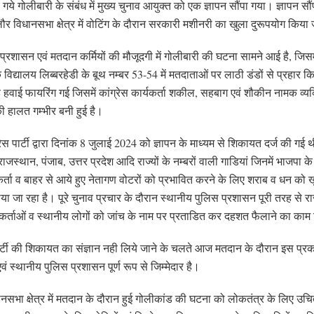
ये गये गोलीबारी के संबंध में मुख्य चुनाव आयुक्त को एक ज्ञापन सौंपा गया। ज्ञापन सौ
लौर विधानसभा क्षेत्र में वोटिंग के दौरान सरकारी मशीनरी का खुला दुरूपयोग किया 
स प्रशासन एवं मतदान कर्मियों की मौजूदगी में गोलीबारी की घटना सामने आई है, जिसमें 
क विद्यालय लिब्बरहेडी के बूथ नम्बर 53-54 में मतदाताओं पर लाठी डंडों से प्रहार 
हवाई फायरिंग गई जिसमें कांग्रेस कार्यकर्ता शकील, सहबाग एवं शौकीन नामक व्यक्त
 हालत गम्भीर बनी हुई है।
रेस पार्टी द्वारा दिनांक 8 जुलाई 2024 को ज्ञापन के माध्यम से शिकायत दर्ज की गई 
राजस्थान, पंजाब, उत्तर प्रदेश आदि राज्यों के नम्बरों वाली गाडियां जिनमें भाजपा के चु
कर्ता व बाहर से आये हुए नेतागण वोटरों को प्रभावित करने के लिए शराब व धन को ख
ाया जा रहा है। पूरे चुनाव प्रचार के दौरान स्थानीय पुलिस प्रशासन पूरी तरह से रा
्यकर्ताओं व स्थानीय लोगों को जांच के नाम पर प्रताडित कर दहशत फैलाने का का
 पार्टी की शिकायत का संज्ञान नही लिये जाने के चलते आज मतदान के दौरान इस प्र
 स्थानीय पुलिस प्रशासन पूर्ण रूप से जिम्मेदार है।
नसभा क्षेत्र में मतदान के दौरान हुई गोलीकांड की घटना को लोकतंत्र के लिए उ