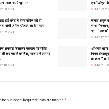
ांच लाख रुपये जुरमाना
एनसीओएल के स
Y 30, 2024
JULY 29, 20
ंड हाई कोर्ट ने हेमंत सोरेन को दी
सांसद अमृत पा
त, रांची जमीन घोटाले का है मामला
साथ गिरफ्तार,
ग्राम ‘आइस’
Y 29, 2024
JULY 12, 20
्रेस अफवाह फैलाकर मतदान प्रभावित
अभिनव थापर 
 की कर रहा है कोशिश, भाजपा ने लगाया
निगम देहरादून
प
के खेल ” का प
Y 10, 2024
JUNE 28, 20
t be published.
Required fields are marked
*