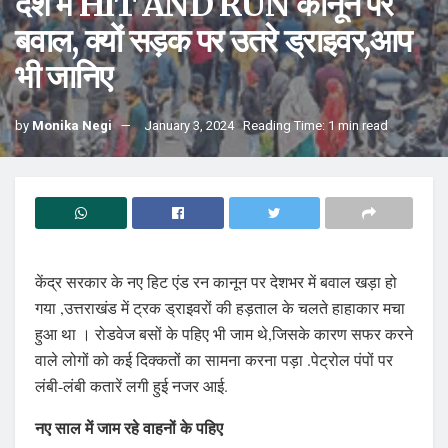
देश में HIT AND RUN कानून पर
बवाल, क्यों सड़क पर उतरे ड्राइवर,आप
भी जानिए
by
Monika Negi
January 3, 2024
Reading Time: 1 min read
केंद्र सरकार के नए हिट एंड रन कानून पर देशभर में बवाल खड़ा हो
गया ,उत्तराखंड में ट्रक ड्राइवरों की हड़ताल के चलते हाहाकार मचा
हुआ था । रोडवेज बसों के पहिए भी जाम थे,जिसके कारण सफर करने
वाले लोगों को कई दिक्कतों का सामना करना पड़ा .पेट्रोल पंपों पर
लंबी-लंबी कतारें लगी हुई नजर आई.
नए साल में जाम रहे वाहनों के पहिए