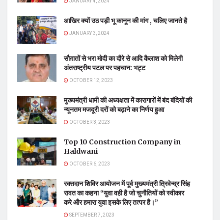
JANUARY 4, 2024
आखिर क्यों उठ पड़ी भू कानून की मांग , चलिए जानते है
JANUARY 3, 2024
सौग़ातों से भरा मोदी का दौरे से आदि कैलाश को मिलेगी
अंतराष्ट्रीय पटल पर पहचान: भट्ट
OCTOBER 12, 2023
मुख्यमंत्री धामी की अध्यक्षता में कारागारों में बंद बंदियों की
न्यूनतम मजदूरी दरों को बढ़ाने का निर्णय हुआ
OCTOBER 3, 2023
Top 10 Construction Company in
Haldwani
OCTOBER 6, 2023
रक्तदान शिविर आयोजन में पूर्व मुख्यमंत्री त्रिवेन्द्र सिंह
रावत का कहना “युवा वही है जो चुनौतियों को स्वीकार
करे और हमारा युवा इसके लिए तत्पर है।”
SEPTEMBER 7, 2023