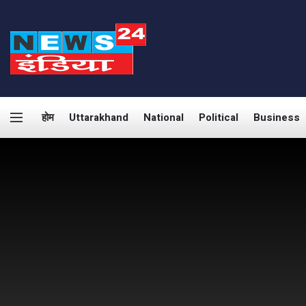
होम
Uttarakhand
National
Political
Business