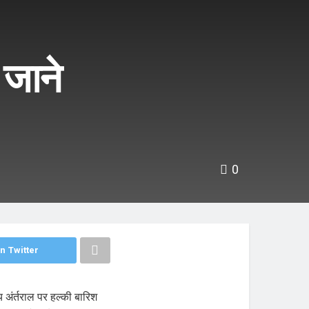
 जाने
0
n Twitter
य अंर्तराल पर हल्की बारिश