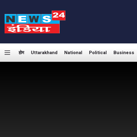
होम
Uttarakhand
National
Political
Business