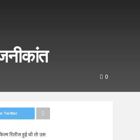
रजनीकांत
0
n Twitter
 फिल्म रिलीज हुई थी तो उस