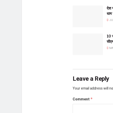
देश प
धाम 
JUN
10 ज
सीएम 
MAY
Leave a Reply
Your email address will no
Comment
*