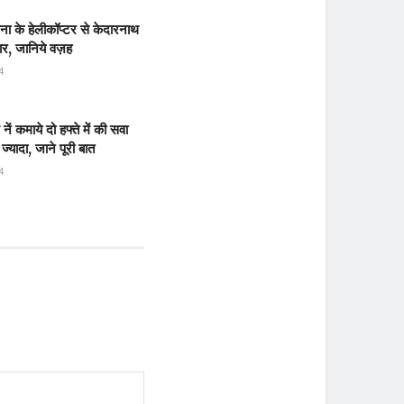
ेना के हेलीकॉप्टर से केदारनाथ
 थार, जानिये वज़ह
4
ें कमाये दो हफ्ते में की सवा
ज्यादा, जाने पूरी बात
4