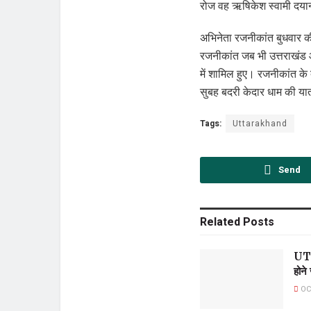
रोज वह ऋषिकेश स्वामी दयानं
अभिनेता रजनीकांत बुधवार क
रजनीकांत जब भी उत्तराखंड आत
में शामिल हुए। रजनीकांत के
सुबह बदरी केदार धाम की यात
Tags:
Uttarakhand
Send
Related
Posts
UTC:
होने
OC