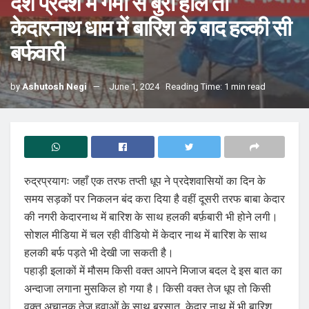
देश प्रदेश में गर्मी से बुरा हाल तो
केदारनाथ धाम में बारिश के बाद हल्की सी
बर्फवारी
by
Ashutosh Negi
June 1, 2024
Reading Time: 1 min read
रुद्रप्रयागः जहाँ एक तरफ तप्ती धूप ने प्रदेशवासियों का दिन के
समय सड़कों पर निकलन बंद करा दिया है वहीं दूसरी तरफ बाबा केदार
की नगरी केदारनाथ में बारिश के साथ हलकी बर्फ़बारी भी होने लगी।
सोशल मीडिया में चल रही वीडियो में केदार नाथ में बारिश के साथ
हलकी बर्फ पड़ते भी देखी जा सकती है।
पहाड़ी इलाकों में मौसम किसी वक्त आपने मिजाज बदल दे इस बात का
अन्दाजा लगाना मुसकिल हो गया है। किसी वक्त तेज धूप तो किसी
वक्त अचानक तेज हवाओं के साथ बरसात, केदार नाथ में भी बारिश