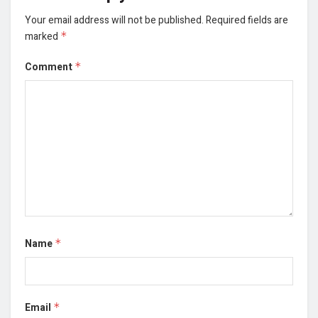
Your email address will not be published.
Required fields are
marked
*
Comment
*
Name
*
Email
*