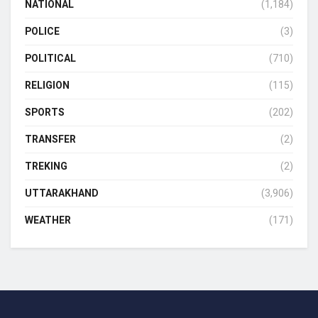
NATIONAL
(1,184)
POLICE
(3)
POLITICAL
(710)
RELIGION
(115)
SPORTS
(202)
TRANSFER
(2)
TREKING
(2)
UTTARAKHAND
(3,906)
WEATHER
(171)