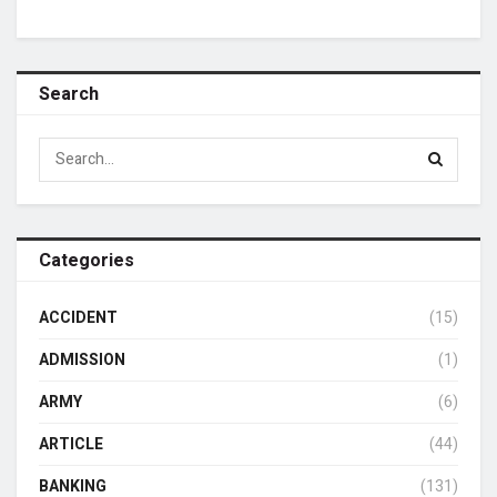
Search
Categories
ACCIDENT
(15)
ADMISSION
(1)
ARMY
(6)
ARTICLE
(44)
BANKING
(131)