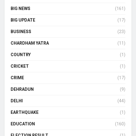
BIG NEWS
(161)
BIG UPDATE
(17)
BUSINESS
(23)
CHARDHAM YATRA
(11)
COUNTRY
(1)
CRICKET
(1)
CRIME
(17)
DEHRADUN
(9)
DELHI
(44)
EARTHQUAKE
(1)
EDUCATION
(160)
ELECTION RESULT
(1)