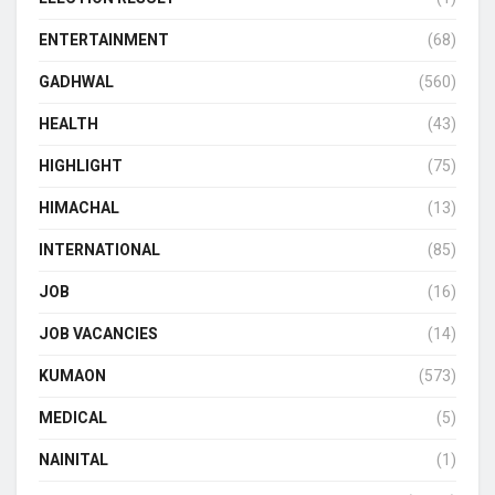
ENTERTAINMENT
(68)
GADHWAL
(560)
HEALTH
(43)
HIGHLIGHT
(75)
HIMACHAL
(13)
INTERNATIONAL
(85)
JOB
(16)
JOB VACANCIES
(14)
KUMAON
(573)
MEDICAL
(5)
NAINITAL
(1)