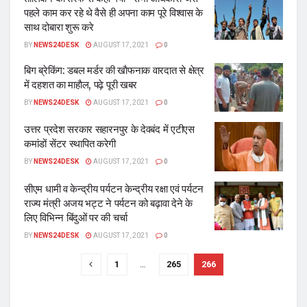
पहले काम कर रहे थे वैसे ही अपना काम पूरे विश्‍वास के
साथ दोबारा शुरू करे
BY
NEWS24DESK
AUGUST 17, 2021
0
बिग ब्रेकिंग: डबल मर्डर की खाैफनाक वारदात से क्षेत्र
में दहशत का माहाैल, पढ़े पूरी खबर
BY
NEWS24DESK
AUGUST 17, 2021
0
उत्तर प्रदेश सरकार सहारनपुर के देवबंद में एटीएस
कमांडों सेंटर स्थापित करेगी
BY
NEWS24DESK
AUGUST 17, 2021
0
सीएम धामी व केन्द्रीय पर्यटन केन्द्रीय रक्षा एवं पर्यटन
राज्य मंत्री अजय भट्ट ने पर्यटन को बढ़ावा देने के
लिए विभिन्न बिंदुओं पर की चर्चा
BY
NEWS24DESK
AUGUST 17, 2021
0
1
…
265
266